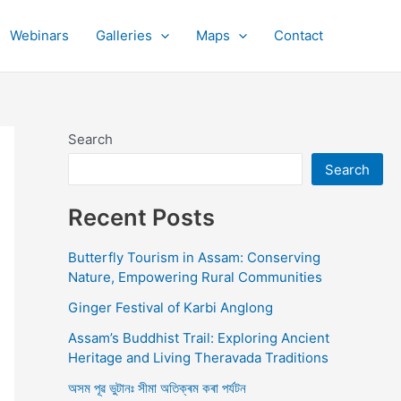
Webinars
Galleries
Maps
Contact
Search
Search
Recent Posts
Butterfly Tourism in Assam: Conserving
Nature, Empowering Rural Communities
Ginger Festival of Karbi Anglong
Assam’s Buddhist Trail: Exploring Ancient
Heritage and Living Theravada Traditions
অসম পূৱ ভুটানঃ সীমা অতিক্ৰম কৰা পৰ্যটন