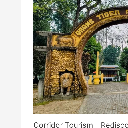
Corridor Tourism – Redisc