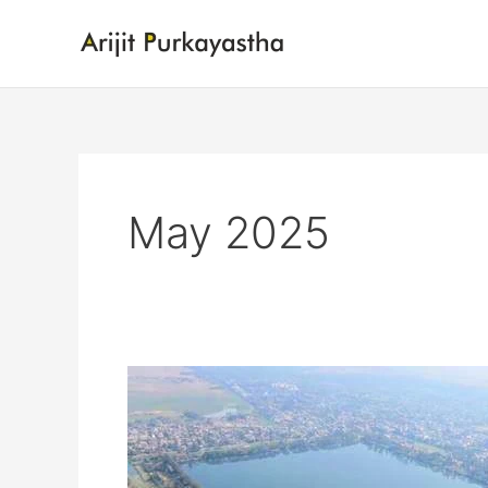
Skip
to
content
May 2025