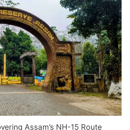
overing Assam’s NH-15 Route