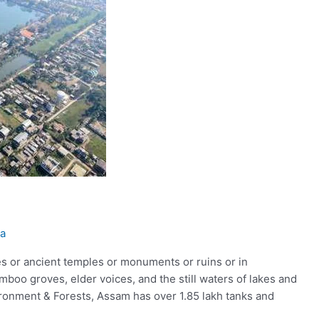
ha
ges or ancient temples or monuments or ruins or in
o groves, elder voices, and the still waters of lakes and
ronment & Forests, Assam has over 1.85 lakh tanks and