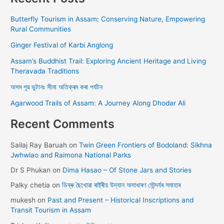
Butterfly Tourism in Assam: Conserving Nature, Empowering
Rural Communities
Ginger Festival of Karbi Anglong
Assam’s Buddhist Trail: Exploring Ancient Heritage and Living
Theravada Traditions
অসম পূৱ ভুটানঃ সীমা অতিক্ৰম কৰা পৰ্যটন
Agarwood Trails of Assam: A Journey Along Dhodar Ali
Recent Comments
Sailaj Ray Baruah
on
Twin Green Frontiers of Bodoland: Sikhna
Jwhwlao and Raimona National Parks
Dr S Phukan
on
Dima Hasao – Of Stone Jars and Stories
Palky chetia
on
ডিব্ৰু ছৈখোৱা ৰাষ্ট্ৰীয় উদ্যান অসাধাৰণ সৌন্দৰ্যৰ সমাহাৰ
mukesh
on
Past and Present – Historical Inscriptions and
Transit Tourism in Assam