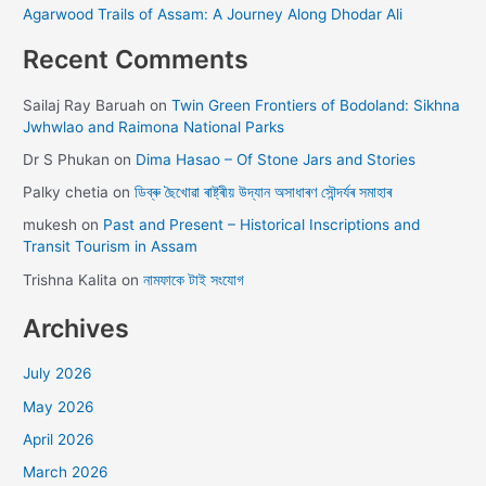
Agarwood Trails of Assam: A Journey Along Dhodar Ali
Recent Comments
Sailaj Ray Baruah
on
Twin Green Frontiers of Bodoland: Sikhna
Jwhwlao and Raimona National Parks
Dr S Phukan
on
Dima Hasao – Of Stone Jars and Stories
Palky chetia
on
ডিব্ৰু ছৈখোৱা ৰাষ্ট্ৰীয় উদ্যান অসাধাৰণ সৌন্দৰ্যৰ সমাহাৰ
mukesh
on
Past and Present – Historical Inscriptions and
Transit Tourism in Assam
Trishna Kalita
on
নামফাকে টাই সংযোগ
Archives
July 2026
May 2026
April 2026
March 2026