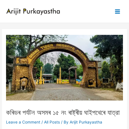
Skip
to
Main
content
Men
কৰিডৰ পৰ্যটন অসমৰ ১৫ নং ৰাষ্ট্ৰীয় ঘাইপথেৰে যাত্রা
Leave a Comment
/
All Posts
/ By
Arijit Purkayastha