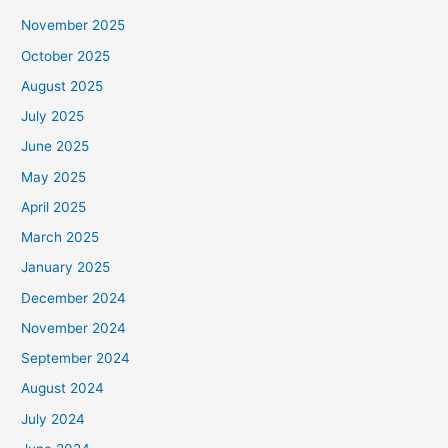
November 2025
October 2025
August 2025
July 2025
June 2025
May 2025
April 2025
March 2025
January 2025
December 2024
November 2024
September 2024
August 2024
July 2024