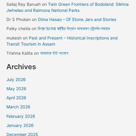
Sailaj Ray Baruah
on
Twin Green Frontiers of Bodoland: Sikhna
Jwhwlao and Raimona National Parks
Dr S Phukan
on
Dima Hasao – Of Stone Jars and Stories
Palky chetia
on
ডিব্ৰু ছৈখোৱা ৰাষ্ট্ৰীয় উদ্যান অসাধাৰণ সৌন্দৰ্যৰ সমাহাৰ
mukesh
on
Past and Present – Historical Inscriptions and
Transit Tourism in Assam
Trishna Kalita
on
নামফাকে টাই সংযোগ
Archives
July 2026
May 2026
April 2026
March 2026
February 2026
January 2026
December 2025