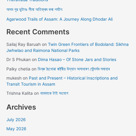
অসম পূৱ ভুটানঃ সীমা অতিক্ৰম কৰা পৰ্যটন
Agarwood Trails of Assam: A Journey Along Dhodar Ali
Recent Comments
Sailaj Ray Baruah
on
Twin Green Frontiers of Bodoland: Sikhna
Jwhwlao and Raimona National Parks
Dr S Phukan
on
Dima Hasao – Of Stone Jars and Stories
Palky chetia
on
ডিব্ৰু ছৈখোৱা ৰাষ্ট্ৰীয় উদ্যান অসাধাৰণ সৌন্দৰ্যৰ সমাহাৰ
mukesh
on
Past and Present – Historical Inscriptions and
Transit Tourism in Assam
Trishna Kalita
on
নামফাকে টাই সংযোগ
Archives
July 2026
May 2026